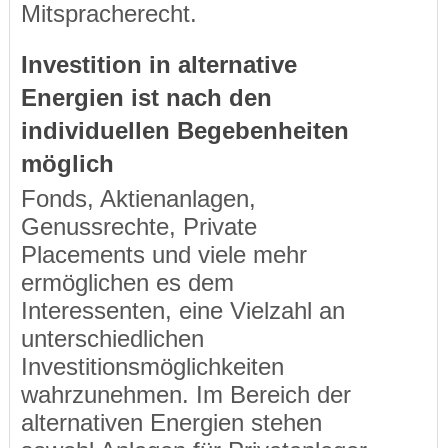
Mitspracherecht.
Investition in alternative
Energien ist nach den
individuellen Begebenheiten
möglich
Fonds, Aktienanlagen,
Genussrechte, Private
Placements und viele mehr
ermöglichen es dem
Interessenten, eine Vielzahl an
unterschiedlichen
Investitionsmöglichkeiten
wahrzunehmen. Im Bereich der
alternativen Energien stehen