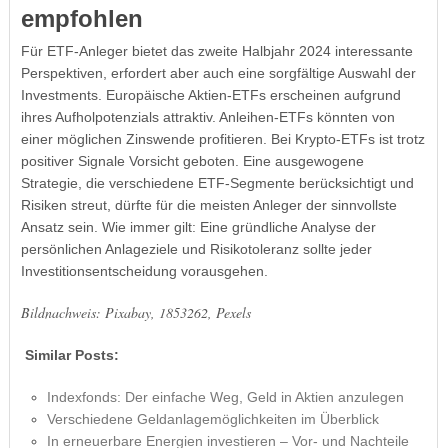
empfohlen
Für ETF-Anleger bietet das zweite Halbjahr 2024 interessante
Perspektiven, erfordert aber auch eine sorgfältige Auswahl der
Investments. Europäische Aktien-ETFs erscheinen aufgrund
ihres Aufholpotenzials attraktiv. Anleihen-ETFs könnten von
einer möglichen Zinswende profitieren. Bei Krypto-ETFs ist trotz
positiver Signale Vorsicht geboten. Eine ausgewogene
Strategie, die verschiedene ETF-Segmente berücksichtigt und
Risiken streut, dürfte für die meisten Anleger der sinnvollste
Ansatz sein. Wie immer gilt: Eine gründliche Analyse der
persönlichen Anlageziele und Risikotoleranz sollte jeder
Investitionsentscheidung vorausgehen.
Bildnachweis: Pixabay, 1853262, Pexels
Similar Posts:
Indexfonds: Der einfache Weg, Geld in Aktien anzulegen
Verschiedene Geldanlagemöglichkeiten im Überblick
In erneuerbare Energien investieren – Vor- und Nachteile