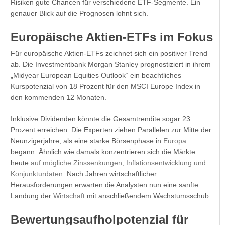
Risiken gute Chancen für verschiedene ETF-Segmente. Ein
genauer Blick auf die Prognosen lohnt sich.
Europäische Aktien-ETFs im Fokus
Für europäische Aktien-ETFs zeichnet sich ein positiver Trend
ab. Die Investmentbank Morgan Stanley prognostiziert in ihrem
„Midyear European Equities Outlook“ ein beachtliches
Kurspotenzial von 18 Prozent für den MSCI Europe Index in
den kommenden 12 Monaten.
Inklusive Dividenden könnte die Gesamtrendite sogar 23
Prozent erreichen. Die Experten ziehen Parallelen zur Mitte der
Neunzigerjahre, als eine starke Börsenphase in
Europa
begann. Ähnlich wie damals konzentrieren sich die Märkte
heute
auf mögliche Zinssenkungen, Inflationsentwicklung und
Konjunkturdaten
. Nach Jahren wirtschaftlicher
Herausforderungen erwarten die Analysten nun eine sanfte
Landung der
Wirtschaft
mit anschließendem Wachstumsschub.
Bewertungsaufholpotenzial für