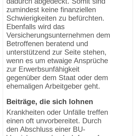
dadurch abgedeckt. Somit sind
zumindest keine finanziellen
Schwierigkeiten zu befürchten.
Ebenfalls wird das
Versicherungsunternehmen dem
Betroffenen beratend und
unterstützend zur Seite stehen,
wenn es um etwaige Ansprüche
zur Erwerbsunfähigkeit
gegenüber dem Staat oder dem
ehemaligen Arbeitgeber geht.
Beiträge, die sich lohnen
Krankheiten oder Unfälle treffen
einen oft unvorbereitet. Durch
den Abschluss einer BU-