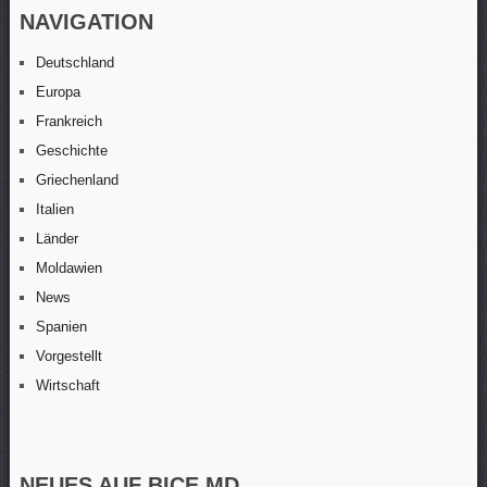
NAVIGATION
Deutschland
Europa
Frankreich
Geschichte
Griechenland
Italien
Länder
Moldawien
News
Spanien
Vorgestellt
Wirtschaft
NEUES AUF BICE.MD