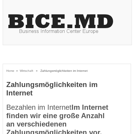
Home
»
Wirtschaft
» Zahlungsmöglichkeiten im Internet
Zahlungsmöglichkeiten im
Internet
Bezahlen im Internet
Im Internet
finden wir eine große Anzahl
an verschiedenen
Zahlungsmöglichkeiten vor.