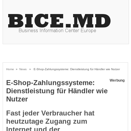
Home
»
News
» E-Shop-Zahlungssysteme: Dienstleistung für Händler wie Nutzer
Werbung
E-Shop-Zahlungssysteme:
Dienstleistung für Händler wie
Nutzer
Fast jeder Verbraucher hat
heutzutage Zugang zum
Internet und der