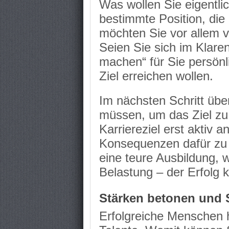
Was wollen Sie eigentli
bestimmte Position, die
möchten Sie vor allem 
Seien Sie sich im Klare
machen“ für Sie persönl
Ziel erreichen wollen.
Im nächsten Schritt übe
müssen, um das Ziel zu
Karriereziel erst aktiv a
Konsequenzen dafür zu 
eine teure Ausbildung, w
Belastung – der Erfolg k
Stärken betonen und 
Erfolgreiche Menschen