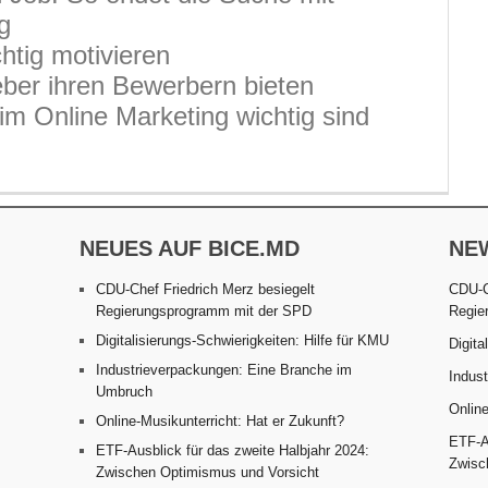
g
htig motivieren
eber ihren Bewerbern bieten
m Online Marketing wichtig sind
NEUES AUF BICE.MD
NE
CDU-Chef Friedrich Merz besiegelt
CDU-C
Regierungsprogramm mit der SPD
Regie
Digitalisierungs-Schwierigkeiten: Hilfe für KMU
Digita
Industrieverpackungen: Eine Branche im
Indus
Umbruch
Online
Online-Musikunterricht: Hat er Zukunft?
ETF-Au
ETF-Ausblick für das zweite Halbjahr 2024:
Zwisc
Zwischen Optimismus und Vorsicht