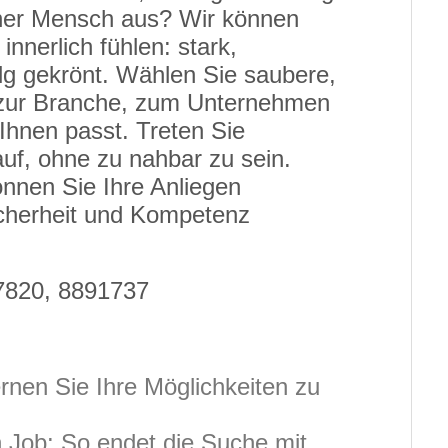
icher Mensch aus? Wir können
innerlich fühlen: stark,
lg gekrönt. Wählen Sie saubere,
e zur Branche, zum Unternehmen
 Ihnen passt. Treten Sie
auf, ohne zu nahbar zu sein.
nnen Sie Ihre Anliegen
icherheit und Kompetenz
87820, 8891737
lernen Sie Ihre Möglichkeiten zu
 Job: So endet die Suche mit