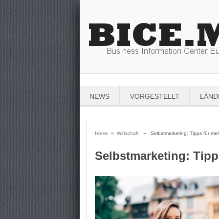
NEWS
VORGESTELLT
LÄND
Home
»
Wirtschaft
» Selbstmarketing: Tipps für mehr
Selbstmarketing: Tipp