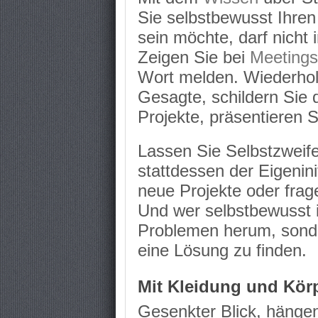
Sie selbstbewusst Ihre
sein möchte, darf nicht
Zeigen Sie bei
Meeting
Wort melden. Wiederhole
Gesagte, schildern Sie d
Projekte, präsentieren S
Lassen Sie Selbstzweife
stattdessen der Eigenini
neue Projekte oder frag
Und wer selbstbewusst is
Problemen herum, sonder
eine Lösung zu finden.
Mit Kleidung und Körp
Gesenkter Blick, hängen