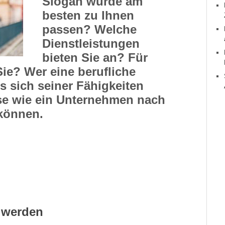
Slogan würde am
besten zu Ihnen
passen? Welche
Dienstleistungen
bieten Sie an? Für
ie? Wer eine berufliche
s sich seiner Fähigkeiten
se wie ein Unternehmen nach
 können.
v werden