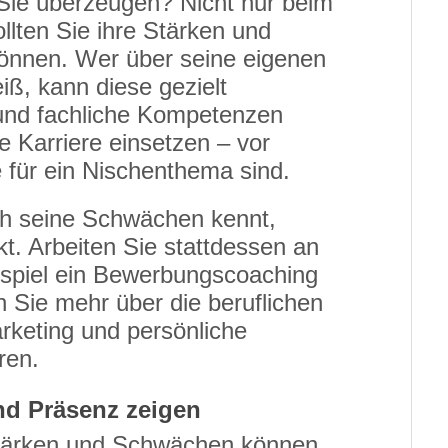
Sie überzeugen? Nicht nur beim
lten Sie ihre Stärken und
önnen. Wer über seine eigenen
ß, kann diese gezielt
 und fachliche Kompetenzen
ie Karriere einsetzen – vor
 für ein Nischenthema sind.
h seine Schwächen kennt,
kt. Arbeiten Sie stattdessen an
ispiel ein Bewerbungscoaching
 Sie mehr über die beruflichen
rketing und persönliche
ren.
nd Präsenz zeigen
tärken und Schwächen können