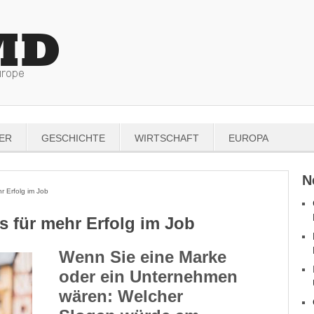
ER
GESCHICHTE
WIRTSCHAFT
EUROPA
N
 Erfolg im Job
s für mehr Erfolg im Job
Wenn Sie eine Marke
oder ein Unternehmen
wären: Welcher