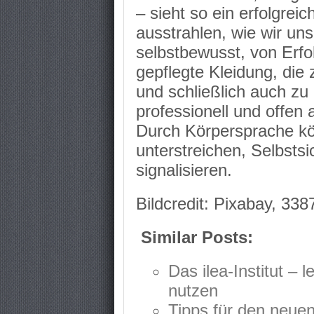
– sieht so ein erfolgre
ausstrahlen, wie wir uns 
selbstbewusst, von Erfo
gepflegte Kleidung, di
und schließlich auch zu
professionell und offen 
Durch Körpersprache kö
unterstreichen, Selbsts
signalisieren.
Bildcredit: Pixabay, 33
Similar Posts:
Das ilea-Institut – 
nutzen
Tipps für den neuen