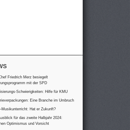
WS
hef Friedrich Merz besiegelt
rungsprogramm mit der SPD
lisierungs-Schwierigkeiten: Hilfe für KMU
trieverpackungen: Eine Branche im Umbruch
-Musikunterricht: Hat er Zukunft?
sblick für das zweite Halbjahr 2024:
hen Optimismus und Vorsicht