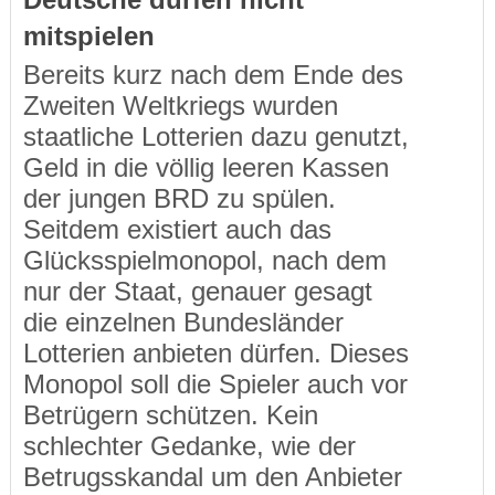
mitspielen
Bereits kurz nach dem Ende des
Zweiten Weltkriegs wurden
staatliche Lotterien dazu genutzt,
Geld in die völlig leeren Kassen
der jungen BRD zu spülen.
Seitdem existiert auch das
Glücksspielmonopol, nach dem
nur der Staat, genauer gesagt
die einzelnen Bundesländer
Lotterien anbieten dürfen. Dieses
Monopol soll die Spieler auch vor
Betrügern schützen. Kein
schlechter Gedanke, wie der
Betrugsskandal um den Anbieter