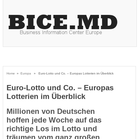
Home
»
Europa
» Euro-Lotto und Co. – Europas Lotterien im Überblick
Euro-Lotto und Co. – Europas
Lotterien im Überblick
Millionen von Deutschen
hoffen jede Woche auf das
richtige Los im Lotto und
träumen vom ganz großen