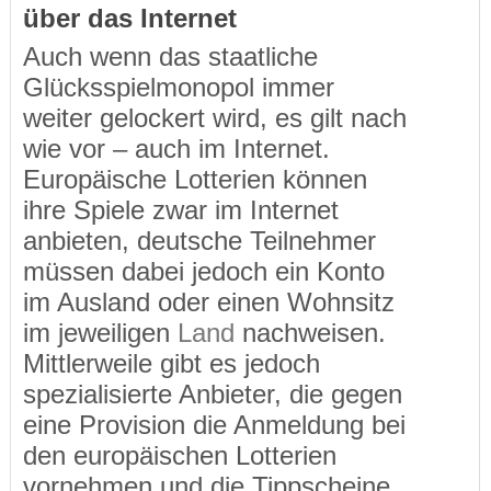
über das Internet
Auch wenn das staatliche
Glücksspielmonopol immer
weiter gelockert wird, es gilt nach
wie vor – auch im Internet.
Europäische Lotterien können
ihre Spiele zwar im Internet
anbieten, deutsche Teilnehmer
müssen dabei jedoch ein Konto
im Ausland oder einen Wohnsitz
im jeweiligen
Land
nachweisen.
Mittlerweile gibt es jedoch
spezialisierte Anbieter, die gegen
eine Provision die Anmeldung bei
den europäischen Lotterien
vornehmen und die Tippscheine