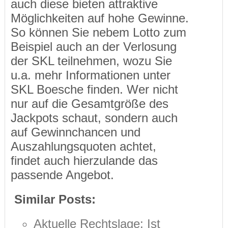
auch diese bieten attraktive
Möglichkeiten auf hohe Gewinne.
So können Sie nebem Lotto zum
Beispiel auch an der Verlosung
der SKL teilnehmen, wozu Sie
u.a. mehr Informationen unter
SKL Boesche finden. Wer nicht
nur auf die Gesamtgröße des
Jackpots schaut, sondern auch
auf Gewinnchancen und
Auszahlungsquoten achtet,
findet auch hierzulande das
passende Angebot.
Similar Posts:
Aktuelle Rechtslage: Ist