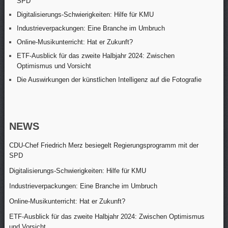
SPD
Digitalisierungs-Schwierigkeiten: Hilfe für KMU
Industrieverpackungen: Eine Branche im Umbruch
Online-Musikunterricht: Hat er Zukunft?
ETF-Ausblick für das zweite Halbjahr 2024: Zwischen
Optimismus und Vorsicht
Die Auswirkungen der künstlichen Intelligenz auf die Fotografie
NEWS
CDU-Chef Friedrich Merz besiegelt Regierungsprogramm mit der
SPD
Digitalisierungs-Schwierigkeiten: Hilfe für KMU
Industrieverpackungen: Eine Branche im Umbruch
Online-Musikunterricht: Hat er Zukunft?
ETF-Ausblick für das zweite Halbjahr 2024: Zwischen Optimismus
und Vorsicht