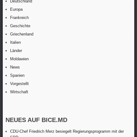
Deutschland
Europa
Frankreich
Geschichte
Griechenland
Italien
Länder
Moldawien
News
Spanien
Vorgestellt
Wirtschaft
NEUES AUF BICE.MD
CDU-Chef Friedrich Merz besiegelt Regierungsprogramm mit der