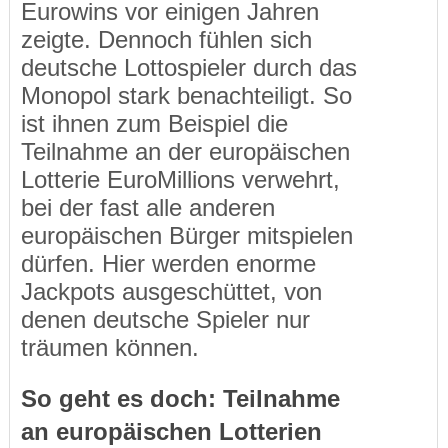
Eurowins vor einigen Jahren
zeigte. Dennoch fühlen sich
deutsche Lottospieler durch das
Monopol stark benachteiligt. So
ist ihnen zum Beispiel die
Teilnahme an der europäischen
Lotterie EuroMillions verwehrt,
bei der fast alle anderen
europäischen Bürger mitspielen
dürfen. Hier werden enorme
Jackpots ausgeschüttet, von
denen deutsche Spieler nur
träumen können.
So geht es doch: Teilnahme
an europäischen Lotterien