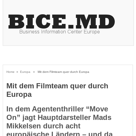
Home
»
Europa
» Mit dem Filmteam quer durch Europa
Mit dem Filmteam quer durch
Europa
In dem Agententhriller “Move
On” jagt Hauptdarsteller Mads
Mikkelsen durch acht
europäische Ländern – und da