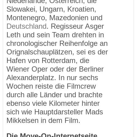
Niederlande, Österreich, die
Slowakei, Ungarn, Kroatien,
Montenegro, Mazedonien und
Deutschland
. Regisseur Asger
Leth und sein Team drehten in
chronologischer Reihenfolge an
Orignalschauplätzen, sei es der
Hafen von Rotterdam, die
Wiener Oper oder der Berliner
Alexanderplatz. In nur sechs
Wochen reiste die Filmcrew
durch alle Länder und brachte
ebenso viele Kilometer hinter
sich wie Hauptdarsteller Mads
Mikkelsen in dem Film.
Die Move-On-Internetseite