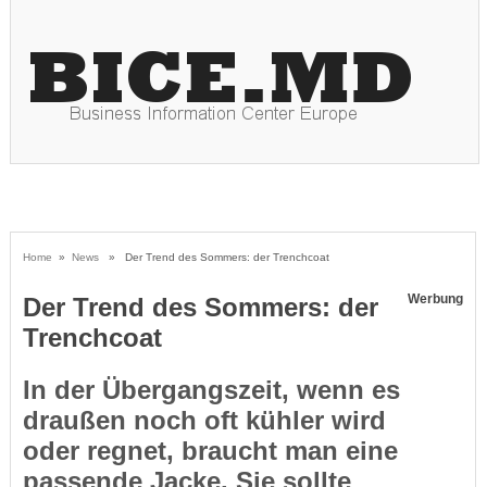
Home
»
News
» Der Trend des Sommers: der Trenchcoat
Werbung
Der Trend des Sommers: der
Trenchcoat
In der Übergangszeit, wenn es
draußen noch oft kühler wird
oder regnet, braucht man eine
passende Jacke. Sie sollte