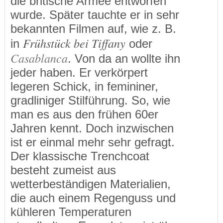
die britische Armee entworfen
wurde. Später tauchte er in sehr
bekannten Filmen auf, wie z. B.
Frühstück bei Tiffany
in
oder
Casablanca
. Von da an wollte ihn
jeder haben. Er verkörpert
legeren Schick, in femininer,
gradliniger Stilführung. So, wie
man es aus den frühen 60er
Jahren kennt. Doch inzwischen
ist er einmal mehr sehr gefragt.
Der klassische Trenchcoat
besteht zumeist aus
wetterbeständigen Materialien,
die auch einem Regenguss und
kühleren Temperaturen