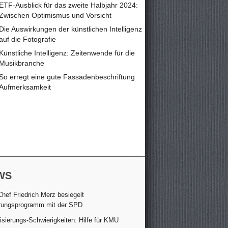
ETF-Ausblick für das zweite Halbjahr 2024:
Zwischen Optimismus und Vorsicht
Die Auswirkungen der künstlichen Intelligenz
auf die Fotografie
Künstliche Intelligenz: Zeitenwende für die
Musikbranche
So erregt eine gute Fassadenbeschriftung
Aufmerksamkeit
WS
hef Friedrich Merz besiegelt
rungsprogramm mit der SPD
lisierungs-Schwierigkeiten: Hilfe für KMU