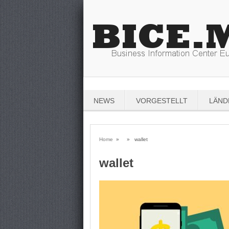
NEWS
VORGESTELLT
LÄND
Home
» » wallet
wallet