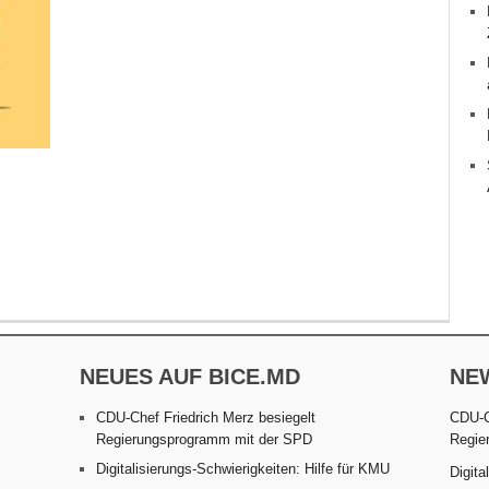
NEUES AUF BICE.MD
NE
CDU-Chef Friedrich Merz besiegelt
CDU-C
Regierungsprogramm mit der SPD
Regie
Digitalisierungs-Schwierigkeiten: Hilfe für KMU
Digita