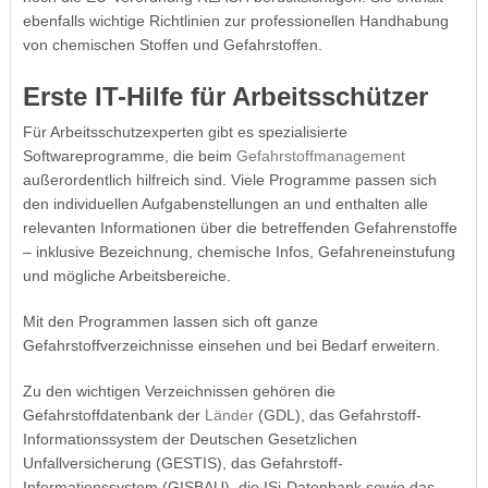
ebenfalls wichtige Richtlinien zur professionellen Handhabung
von chemischen Stoffen und Gefahrstoffen.
Erste IT-Hilfe für Arbeitsschützer
Für Arbeitsschutzexperten gibt es spezialisierte
Softwareprogramme, die beim
Gefahrstoffmanagement
außerordentlich hilfreich sind. Viele Programme passen sich
den individuellen Aufgabenstellungen an und enthalten alle
relevanten Informationen über die betreffenden Gefahrenstoffe
– inklusive Bezeichnung, chemische Infos, Gefahreneinstufung
und mögliche Arbeitsbereiche.
Mit den Programmen lassen sich oft ganze
Gefahrstoffverzeichnisse einsehen und bei Bedarf erweitern.
Zu den wichtigen Verzeichnissen gehören die
Gefahrstoffdatenbank der
Länder
(GDL), das Gefahrstoff-
Informationssystem der Deutschen Gesetzlichen
Unfallversicherung (GESTIS), das Gefahrstoff-
Informationssystem (GISBAU), die ISi-Datenbank sowie das