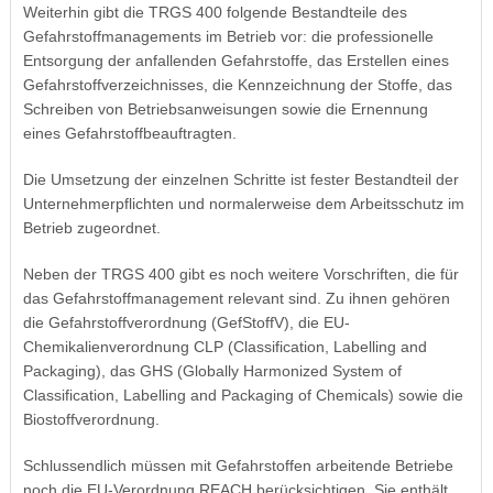
Weiterhin gibt die TRGS 400 folgende Bestandteile des
Gefahrstoffmanagements im Betrieb vor: die professionelle
Entsorgung der anfallenden Gefahrstoffe, das Erstellen eines
Gefahrstoffverzeichnisses, die Kennzeichnung der Stoffe, das
Schreiben von Betriebsanweisungen sowie die Ernennung
eines Gefahrstoffbeauftragten.
Die Umsetzung der einzelnen Schritte ist fester Bestandteil der
Unternehmerpflichten und normalerweise dem Arbeitsschutz im
Betrieb zugeordnet.
Neben der TRGS 400 gibt es noch weitere Vorschriften, die für
das Gefahrstoffmanagement relevant sind. Zu ihnen gehören
die Gefahrstoffverordnung (GefStoffV), die EU-
Chemikalienverordnung CLP (Classification, Labelling and
Packaging), das GHS (Globally Harmonized System of
Classification, Labelling and Packaging of Chemicals) sowie die
Biostoffverordnung.
Schlussendlich müssen mit Gefahrstoffen arbeitende Betriebe
noch die EU-Verordnung REACH berücksichtigen. Sie enthält