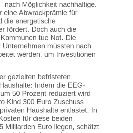
– nach Möglichkeit nachhaltige.
r eine Abwrackprämie für
 die energetische
r fördert. Doch auch die
en Kommunen tue Not. Die
ür Unternehmen müssten nach
eitet werden, um Investitionen
r gezielten befristeten
n Haushalte: Indem die EEG-
um 50 Prozent reduziert wird
pro Kind 300 Euro Zuschuss
ivaten Haushalte entlastet. In
Kosten für diese beiden
Milliarden Euro liegen, schätzt