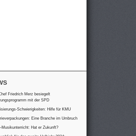
WS
hef Friedrich Merz besiegelt
rungsprogramm mit der SPD
lisierungs-Schwierigkeiten: Hilfe für KMU
trieverpackungen: Eine Branche im Umbruch
-Musikunterricht: Hat er Zukunft?