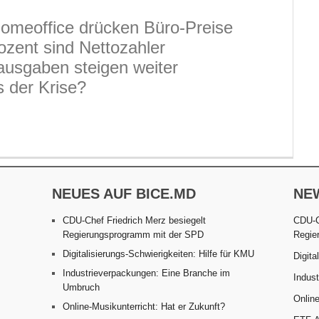
omeoffice drücken Büro-Preise
ozent sind Nettozahler
usgaben steigen weiter
 der Krise?
NEUES AUF BICE.MD
NE
CDU-Chef Friedrich Merz besiegelt
CDU-C
Regierungsprogramm mit der SPD
Regie
Digitalisierungs-Schwierigkeiten: Hilfe für KMU
Digita
Industrieverpackungen: Eine Branche im
Indus
Umbruch
Online
Online-Musikunterricht: Hat er Zukunft?