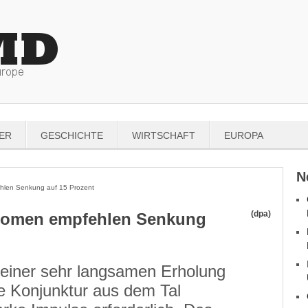
ER
GESCHICHTE
WIRTSCHAFT
EUROPA
N
len Senkung auf 15 Prozent
(dpa)
nomen empfehlen Senkung
einer sehr langsamen Erholung
ie Konjunktur aus dem Tal