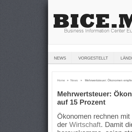
NEWS
VORGESTELLT
LÄND
Home
»
News
» Mehrwertsteuer: Ökonomen empfeh
Mehrwertsteuer: Öko
auf 15 Prozent
Ökonomen rechnen mit 
der
Wirtschaft
. Damit d