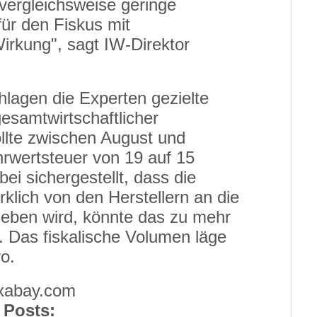
 vergleichsweise geringe
für den Fiskus mit
Wirkung", sagt IW-Direktor
lagen die Experten gezielte
esamtwirtschaftlicher
llte zwischen August und
wertsteuer von 19 auf 15
ei sichergestellt, dass die
klich von den Herstellern an die
eben wird, könnte das zu mehr
. Das fiskalische Volumen läge
ro.
ixabay.com
 Posts: