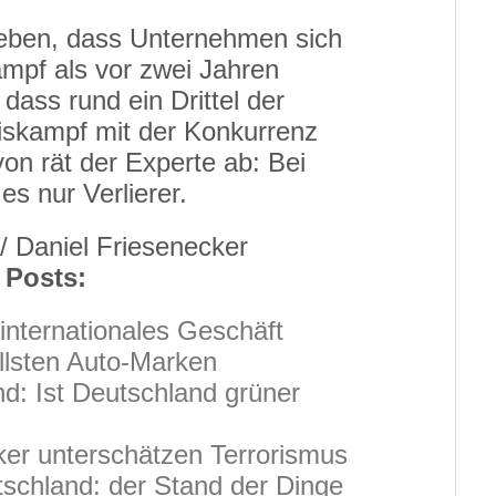
geben, dass Unternehmen sich
mpf als vor zwei Jahren
dass rund ein Drittel der
skampf mit der Konkurrenz
von rät der Experte ab: Bei
s nur Verlierer.
 / Daniel Friesenecker
 Posts:
 internationales Geschäft
llsten Auto-Marken
d: Ist Deutschland grüner
er unterschätzen Terrorismus
tschland: der Stand der Dinge