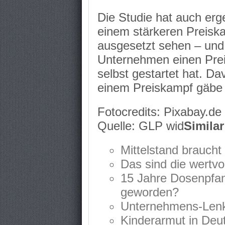
Die Studie hat auch er
einem stärkeren Preiska
ausgesetzt sehen – und 
Unternehmen einen Prei
selbst gestartet hat. Da
einem Preiskampf gäbe e
Fotocredits: Pixabay.de
Quelle: GLP wid
Similar
Mittelstand braucht
Das sind die wertvo
15 Jahre Dosenpfan
geworden?
Unternehmens-Lenk
Kinderarmut in Deu