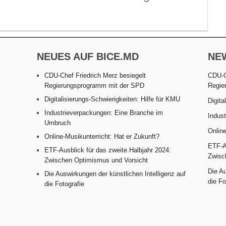
NEUES AUF BICE.MD
NE
CDU-Chef Friedrich Merz besiegelt
CDU-C
Regierungsprogramm mit der SPD
Regie
Digitalisierungs-Schwierigkeiten: Hilfe für KMU
Digita
Industrieverpackungen: Eine Branche im
Indus
Umbruch
Online
Online-Musikunterricht: Hat er Zukunft?
ETF-Au
ETF-Ausblick für das zweite Halbjahr 2024:
Zwisc
Zwischen Optimismus und Vorsicht
Die Au
Die Auswirkungen der künstlichen Intelligenz auf
die Fo
die Fotografie