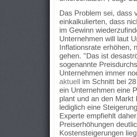
Das Problem sei, dass 
einkalkulierten, dass ni
im Gewinn wiederzufinde
Unternehmen will laut U
Inflationsrate erhöhen,
gehen. "Das ist desastr
sogenannte Preisdurchse
Unternehmen immer noch 
aktuell
im Schnitt bei 2
ein Unternehmen eine P
plant und an den Markt 
lediglich eine Steigerun
Experte empfiehlt daher
Preiserhöhungen deutlic
Kostensteigerungen lieg