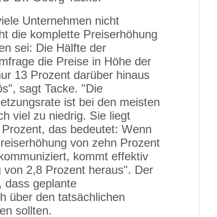
viele Unternehmen nicht
cht die komplette Preiserhöhung
n sei: Die Hälfte der
mfrage die Preise in Höhe der
 nur 13 Prozent darüber hinaus
ös", sagt Tacke. "Die
tzungsrate ist bei den meisten
viel zu niedrig. Sie liegt
8 Prozent, das bedeutet: Wenn
reiserhöhung von zehn Prozent
kommuniziert, kommt effektiv
g von 2,8 Prozent heraus". Der
, dass geplante
h über den tatsächlichen
en sollten.