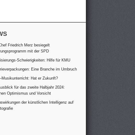
WS
hef Friedrich Merz besiegelt
rungsprogramm mit der SPD
lisierungs-Schwierigkeiten: Hilfe für KMU
trieverpackungen: Eine Branche im Umbruch
-Musikunterricht: Hat er Zukunft?
sblick für das zweite Halbjahr 2024:
hen Optimismus und Vorsicht
swirkungen der künstlichen Intelligenz auf
tografie