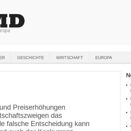
ER
GESCHICHTE
WIRTSCHAFT
EUROPA
N
 und Preiserhöhungen
rtschaftszweigen das
de falsche Entscheidung kann