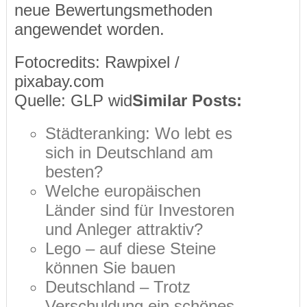
neue Bewertungsmethoden
angewendet worden.
Fotocredits: Rawpixel /
pixabay.com
Quelle: GLP wid
Similar Posts:
Städteranking: Wo lebt es
sich in Deutschland am
besten?
Welche europäischen
Länder sind für Investoren
und Anleger attraktiv?
Lego – auf diese Steine
können Sie bauen
Deutschland – Trotz
Verschuldung ein schönes