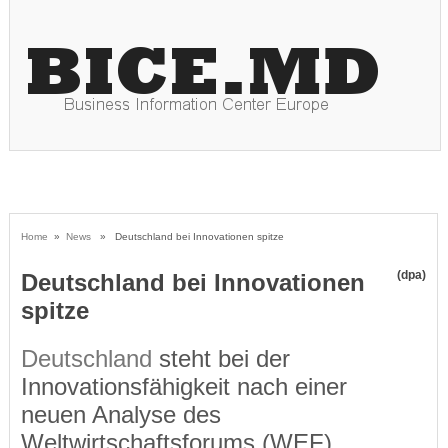
Home
»
News
» Deutschland bei Innovationen spitze
(dpa)
Deutschland bei Innovationen
spitze
Deutschland
steht bei der
Innovationsfähigkeit nach einer
neuen Analyse des
Weltwirtschaftsforums (WEF)