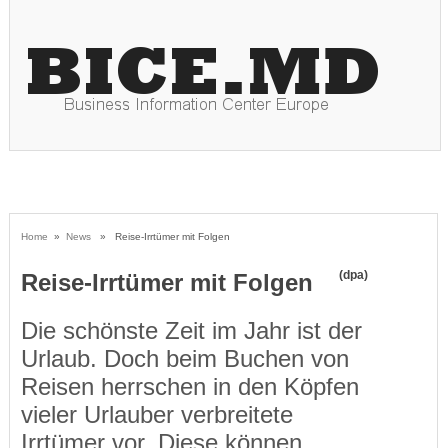
Home
»
News
» Reise-Irrtümer mit Folgen
(dpa)
Reise-Irrtümer mit Folgen
Die schönste Zeit im Jahr ist der
Urlaub. Doch beim Buchen von
Reisen herrschen in den Köpfen
vieler Urlauber verbreitete
Irrtümer vor. Diese können