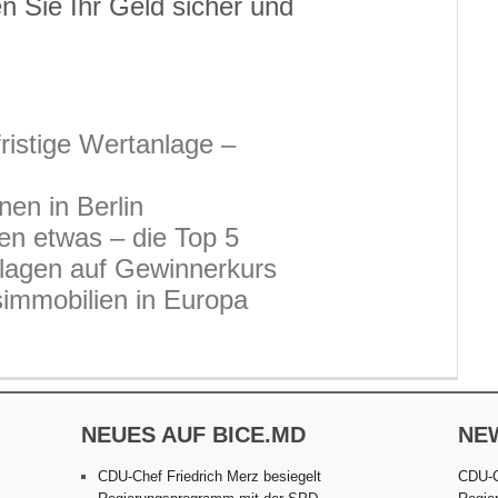
 Sie Ihr Geld sicher und
fristige Wertanlage –
nen in Berlin
n etwas – die Top 5
lagen auf Gewinnerkurs
simmobilien in Europa
NEUES AUF BICE.MD
NE
CDU-Chef Friedrich Merz besiegelt
CDU-C