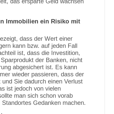
eit, das ersparte Geld wachsen
 in Immobilien ein Risiko mit
ezeigt, dass der Wert einer
gern kann bzw. auf jeden Fall
chteil ist, dass die Investition,
Sparprodukt der Banken, nicht
rung abgesichert ist. Es kann
immer wieder passieren, dass der
t und Sie dadurch einen Verlust
 ist jedoch von vielen
ollte man sich schon vorab
des Standortes Gedanken machen.