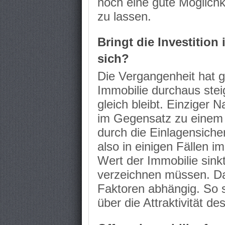
noch eine gute Möglichk
zu lassen.
Bringt die Investition
sich?
Die Vergangenheit hat g
Immobilie durchaus stei
gleich bleibt. Einziger Na
im Gegensatz zu einem 
durch die Einlagensiche
also in einigen Fällen 
Wert der Immobilie sink
verzeichnen müssen. Das
Faktoren abhängig. So s
über die Attraktivität 