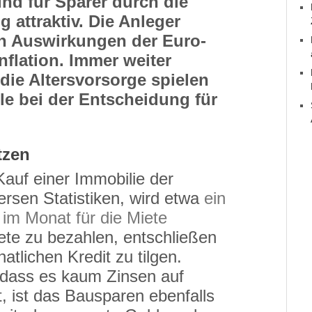
nd für Sparer durch die
 attraktiv. Die Anleger
n Auswirkungen der Euro-
nflation. Immer weiter
die Altersvorsorge spielen
lle bei der Entscheidung für
tzen
Kauf einer Immobilie der
ersen Statistiken, wird etwa
ein
im Monat für die Miete
iete zu bezahlen, entschließen
atlichen Kredit zu tilgen.
 dass es kaum Zinsen auf
, ist das Bausparen ebenfalls