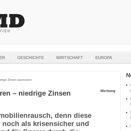
ER
GESCHICHTE
WIRTSCHAFT
EUROPA
N
drige Zinsen ausnutzen
Werbung
ren – niedrige Zinsen
mobilienrausch, denn diese
 noch als krisensicher und