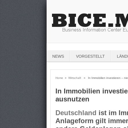
NEWS
VORGESTELLT
LÄND
Home
»
Wirtschaft
» In Immobilien investieren – nie
In Immobilien investie
ausnutzen
Deutschland
ist im Im
Anlageform gilt immer