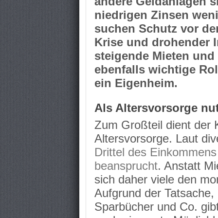
andere Geldanlagen si
niedrigen Zinsen wenig
suchen Schutz vor de
Krise und drohender I
steigende Mieten und 
ebenfalls wichtige Ro
ein Eigenheim.
Als Altersvorsorge nu
Zum Großteil dient der 
Altersvorsorge. Laut div
Drittel des Einkommens 
beansprucht
. Anstatt M
sich daher viele den mon
Aufgrund der Tatsache,
Sparbücher und Co. gibt