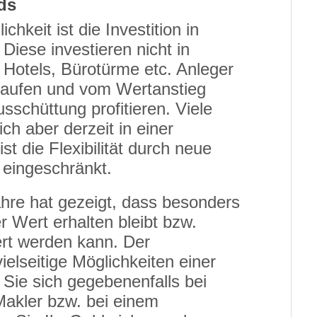
ds
hkeit ist die Investition in
Diese investieren nicht in
 Hotels, Bürotürme etc. Anleger
kaufen und vom Wertanstieg
usschüttung profitieren. Viele
ch aber derzeit in einer
t die Flexibilität durch neue
 eingeschränkt.
ahre hat gezeigt, dass besonders
r Wert erhalten bleibt bzw.
ert werden kann. Der
ielseitige Möglichkeiten einer
 Sie sich gegebenenfalls bei
Makler bzw. bei einem