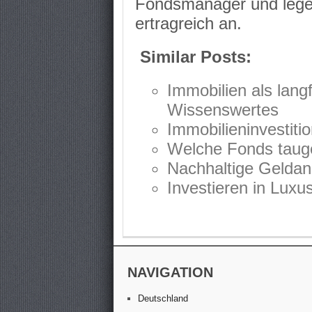
Fondsmanager und legen
ertragreich an.
Similar Posts:
Immobilien als lang
Wissenswertes
Immobilieninvestitio
Welche Fonds tauge
Nachhaltige Geldan
Investieren in Luxu
NAVIGATION
Deutschland