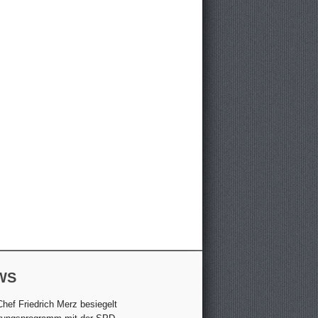
WS
hef Friedrich Merz besiegelt