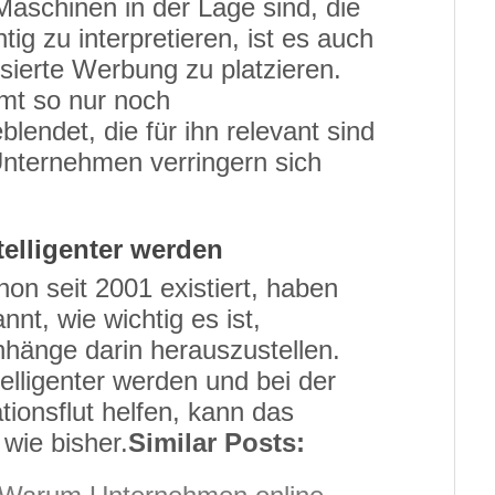
schinen in der Lage sind, die
tig zu interpretieren, ist es auch
isierte Werbung zu platzieren.
mt so nur noch
lendet, die für ihn relevant sind
 Unternehmen verringern sich
elligenter werden
n seit 2001 existiert, haben
annt, wie wichtig es ist,
änge darin herauszustellen.
lligenter werden und bei der
tionsflut helfen, kann das
wie bisher.
Similar Posts: