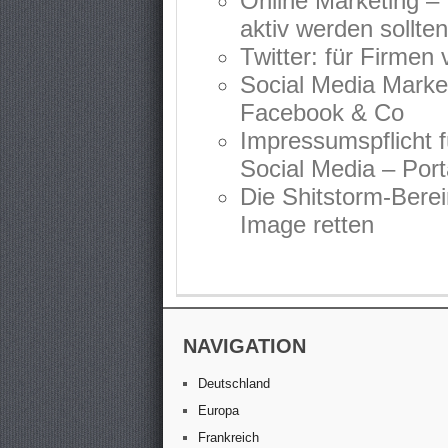
Online Marketing 
aktiv werden sollten
Twitter: für Firme
Social Media Market
Facebook & Co
Impressumspflicht 
Social Media – Port
Die Shitstorm-Bere
Image retten
NAVIGATION
Deutschland
Europa
Frankreich