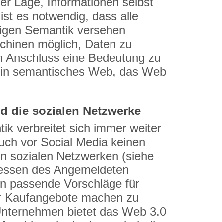
der Lage, Informationen selbst
 ist es notwendig, dass alle
utigen Semantik versehen
chinen möglich, Daten zu
im Anschluss eine Bedeutung zu
ein semantisches Web, das Web
 die sozialen Netzwerke
k verbreitet sich immer weiter
uch vor Social Media keinen
 in sozialen Netzwerken (siehe
ressen des Angemeldeten
n passende Vorschläge für
er Kaufangebote machen zu
Unternehmen bietet das Web 3.0