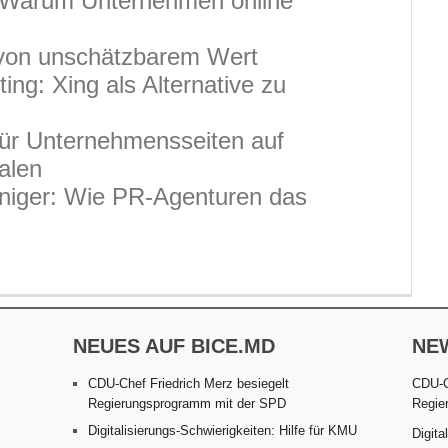
– Warum Unternehmen online
n von unschätzbarem Wert
ing: Xing als Alternative zu
für Unternehmensseiten auf
alen
iniger: Wie PR-Agenturen das
NEUES AUF BICE.MD
NE
CDU-Chef Friedrich Merz besiegelt
CDU-C
Regierungsprogramm mit der SPD
Regie
Digitalisierungs-Schwierigkeiten: Hilfe für KMU
Digita