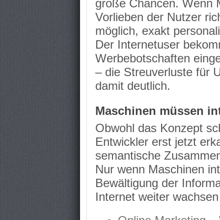
große Chancen. Wenn Ma
Vorlieben der Nutzer rich
möglich, exakt personal
Der Internetuser bekom
Werbebotschaften eingeb
– die Streuverluste für
damit deutlich.
Maschinen müssen int
Obwohl das Konzept scho
Entwickler erst jetzt erk
semantische Zusammenh
Nur wenn Maschinen inte
Bewältigung der Informa
Internet weiter wachsen 