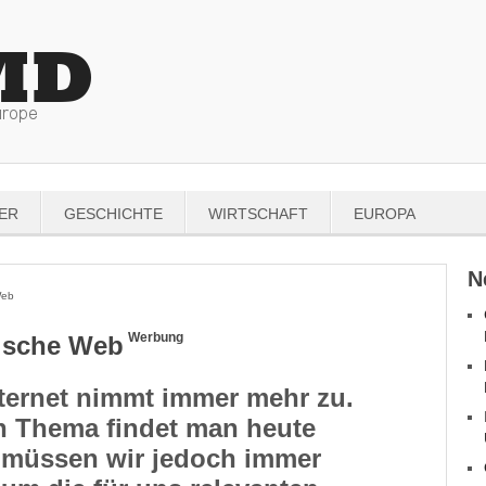
ER
GESCHICHTE
WIRTSCHAFT
EUROPA
N
Web
Werbung
ische Web
ternet nimmt immer mehr zu.
n Thema findet man heute
r müssen wir jedoch immer