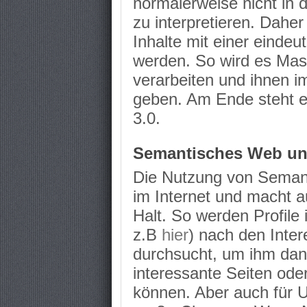
normalerweise nicht in 
zu interpretieren. Daher
Inhalte mit einer einde
werden. So wird es Mas
verarbeiten und ihnen 
geben. Am Ende steht 
3.0.
Semantisches Web und
Die Nutzung von Semanti
im Internet und macht a
Halt. So werden Profile
z.B
hier
) nach den Inte
durchsucht, um ihm dan
interessante Seiten od
können. Aber auch für 