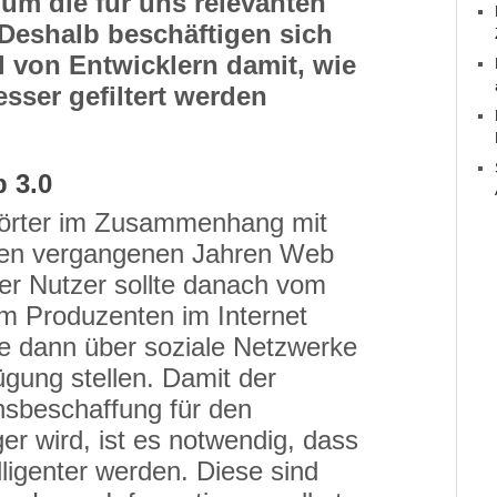
 um die für uns relevanten
 Deshalb beschäftigen sich
 von Entwicklern damit, wie
sser gefiltert werden
 3.0
wörter im Zusammenhang mit
 den vergangenen Jahren Web
er Nutzer sollte danach vom
m Produzenten im Internet
te dann über soziale Netzwerke
gung stellen. Damit der
nsbeschaffung für den
er wird, ist es notwendig, dass
ligenter werden. Diese sind