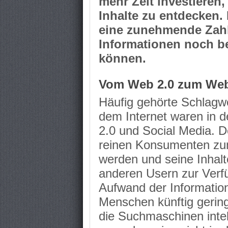
mehr Zeit investieren,
Inhalte zu entdecken.
eine zunehmende Zahl
Informationen noch be
können.
Vom Web 2.0 zum Web
Häufig gehörte Schlag
dem Internet waren in
2.0 und Social Media. D
reinen Konsumenten zu
werden und seine Inhal
anderen Usern zur Verfü
Aufwand der Informatio
Menschen künftig gering
die Suchmaschinen intel