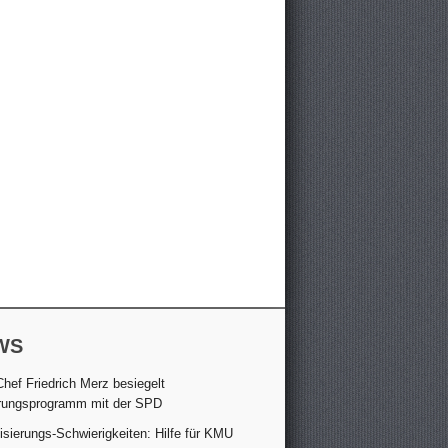
WS
hef Friedrich Merz besiegelt
rungsprogramm mit der SPD
lisierungs-Schwierigkeiten: Hilfe für KMU