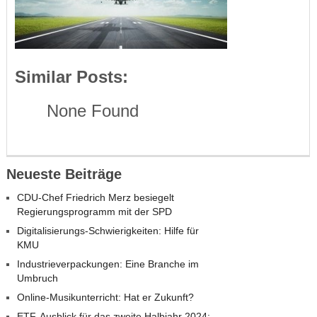
Similar Posts:
None Found
Neueste Beiträge
CDU-Chef Friedrich Merz besiegelt
Regierungsprogramm mit der SPD
Digitalisierungs-Schwierigkeiten: Hilfe für
KMU
Industrieverpackungen: Eine Branche im
Umbruch
Online-Musikunterricht: Hat er Zukunft?
ETF-Ausblick für das zweite Halbjahr 2024: