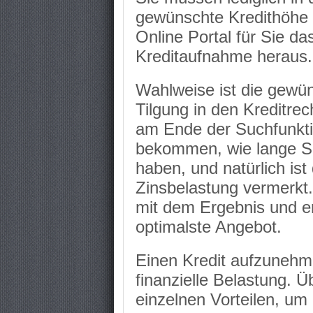
gewünschte Kredithöhe 
Online Portal für Sie da
Kreditaufnahme heraus.
Wahlweise ist die gewün
Tilgung in den Kreditre
am Ende der Suchfunktion
bekommen, wie lange S
haben, und natürlich is
Zinsbelastung vermerkt
mit dem Ergebnis und er
optimalste Angebot.
Einen Kredit aufzunehm
finanzielle Belastung. 
einzelnen Vorteilen, um