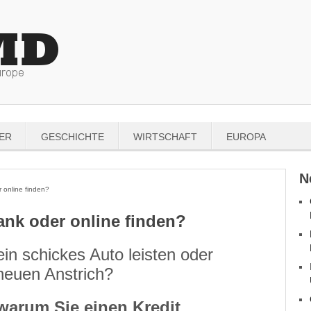
ER
GESCHICHTE
WIRTSCHAFT
EUROPA
N
online finden?
ank oder online finden?
in schickes Auto leisten oder
neuen Anstrich?
 warum Sie einen Kredit