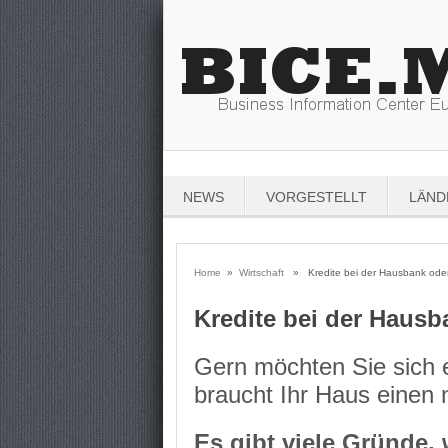
NEWS
VORGESTELLT
LÄND
Home
»
Wirtschaft
» Kredite bei der Hausbank oder 
Kredite bei der Hausb
Gern möchten Sie sich e
braucht Ihr Haus einen 
Es gibt viele Gründe,