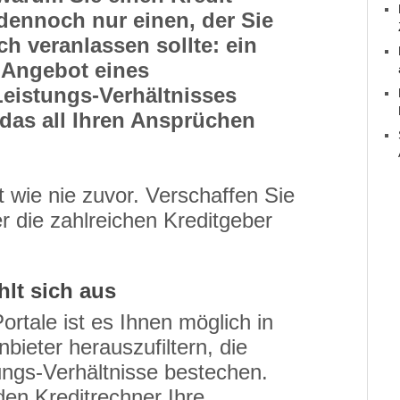
ennoch nur einen, der Sie
ch veranlassen sollte: ein
m Angebot eines
eistungs-Verhältnisses
das all Ihren Ansprüchen
t wie nie zuvor. Verschaffen Sie
r die zahlreichen Kreditgeber
hlt sich aus
ortale ist es Ihnen möglich in
bieter herauszufiltern, die
ungs-Verhältnisse bestechen.
den Kreditrechner Ihre