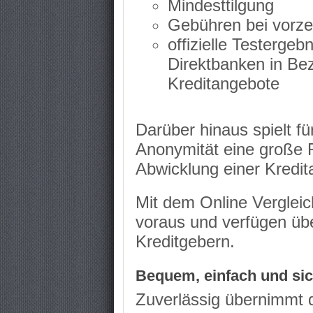
Mindesttilgung
Gebühren bei vorze
offizielle Testergeb
Direktbanken in Bez
Kreditangebote
Darüber hinaus spielt 
Anonymität eine große R
Abwicklung einer Kredit
Mit dem Online Vergleic
voraus und verfügen übe
Kreditgebern.
Bequem, einfach und sic
Zuverlässig übernimmt d