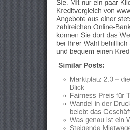
Sie. Mit nur ein paar Kl
Kreditvergleich von www
Angebote aus einer stet
zahlreichen Online-Banke
können Sie dort das We
bei Ihrer Wahl behilflic
und bequem einen Kred
Similar Posts:
Marktplatz 2.0 – di
Blick
Fairness-Preis für 
Wandel in der Druck
belebt das Geschäf
Was genau ist ein 
Steigende Mietwage