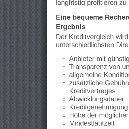
langfristig profitieren z
Eine bequeme Recherc
Ergebnis
Der Kreditvergleich wird
unterschiedlichsten Dir
Anbieter mit günst
Transparenz von un
allgemeine Konditi
zusätzliche Gebühr
Kreditvertrages
Abwicklungsdauer
Kreditgenehmigung
Höhe der mögliche
Mindestlaufzeit