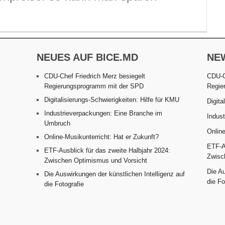
NEUES AUF BICE.MD
NE
CDU-Chef Friedrich Merz besiegelt
CDU-C
Regierungsprogramm mit der SPD
Regie
Digitalisierungs-Schwierigkeiten: Hilfe für KMU
Digita
Industrieverpackungen: Eine Branche im
Indus
Umbruch
Online
Online-Musikunterricht: Hat er Zukunft?
ETF-Au
ETF-Ausblick für das zweite Halbjahr 2024:
Zwisc
Zwischen Optimismus und Vorsicht
Die Au
Die Auswirkungen der künstlichen Intelligenz auf
die Fo
die Fotografie