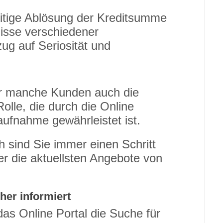
itige Ablösung der Kreditsumme
nisse verschiedener
ug auf Seriosität und
für manche Kunden auch die
olle, die durch die Online
aufnahme gewährleistet ist.
h sind Sie immer einen Schritt
r die aktuellsten Angebote von
her informiert
as Online Portal die Suche für