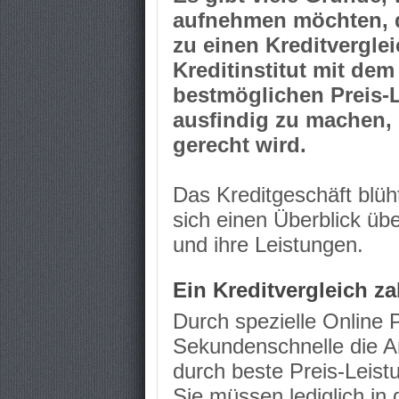
aufnehmen möchten, d
zu einen Kreditverglei
Kreditinstitut mit de
bestmöglichen Preis-L
ausfindig zu machen, 
gerecht wird.
Das Kreditgeschäft blüh
sich einen Überblick übe
und ihre Leistungen.
Ein Kreditvergleich za
Durch spezielle Online P
Sekundenschnelle die An
durch beste Preis-Leist
Sie müssen lediglich in 