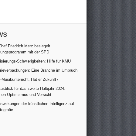
WS
hef Friedrich Merz besiegelt
rungsprogramm mit der SPD
lisierungs-Schwierigkeiten: Hilfe für KMU
trieverpackungen: Eine Branche im Umbruch
-Musikunterricht: Hat er Zukunft?
sblick für das zweite Halbjahr 2024:
hen Optimismus und Vorsicht
swirkungen der künstlichen Intelligenz auf
tografie