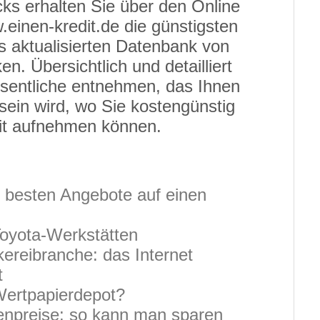
icks erhalten Sie über den Online
.einen-kredit.de die günstigsten
s aktualisierten Datenbank von
n. Übersichtlich und detailliert
sentliche entnehmen, das Ihnen
h sein wird, wo Sie kostengünstig
it aufnehmen können.
e besten Angebote auf einen
Toyota-Werkstätten
ereibranche: das Internet
t
Wertpapierdepot?
npreise: so kann man sparen