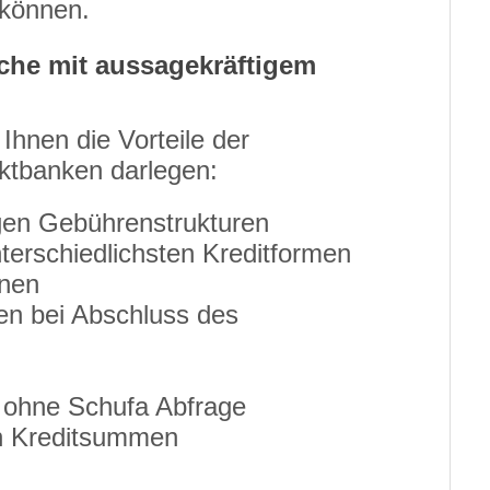
u können.
he mit aussagekräftigem
 Ihnen die Vorteile der
ektbanken darlegen:
igen Gebührenstrukturen
terschiedlichsten Kreditformen
onen
en bei Abschluss des
 ohne Schufa Abfrage
n Kreditsummen